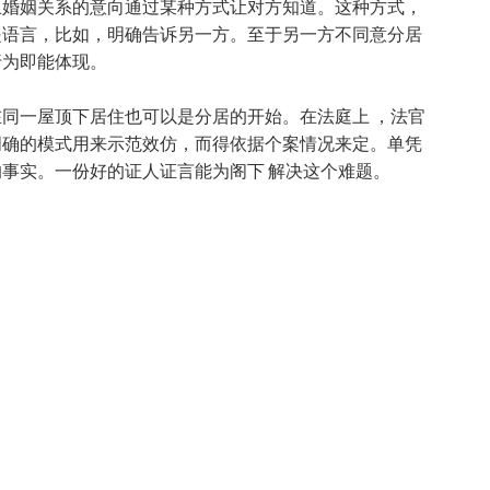
止婚姻关系的意向通过某种方式让对方知道。这种方式，
是语言，比如，明确告诉另一方。至于另一方不同意分居
行为即能体现。
同一屋顶下居住也可以是分居的开始。在法庭上 ，法官
明确的模式用来示范效仿，而得依据个案情况来定。单凭
事实。一份好的证人证言能为阁下 解决这个难题。