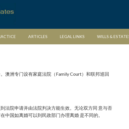
RACTICE
ARTICLES
LEGAL LINKS
WILLS & ESTATE
洲专门设有家庭法院（Family Court）和联邦巡回
到法院申请并由法院判决方能生效。无论双方同 意与否
在中国如离婚可以到民政部门办理离婚 是不同的。