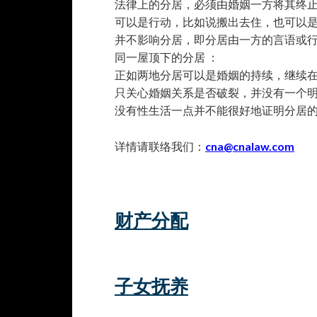
法律上的分居，必须由婚姻一方将其终
可以是行动，比如说搬出去住，也可以
并不影响分居，即分居由一方的言语或
同一屋顶下的分居 ：
正如两地分居可以是婚姻的持续，继续在
只关心婚姻关系是否破裂，并没有一个
没有性生活一点并不能很好地证明分居的
详情请联络我们：
cna@cnalaw.com
财产分配
子女抚养