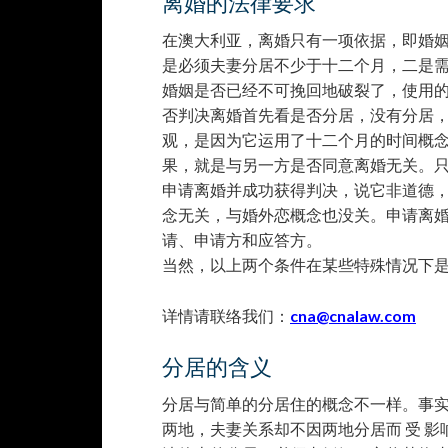
离婚的法律要求
在澳大利亚，离婚只有一项依据，即婚姻
是必须夫妻分居不少于十二个月，二是需
婚姻是否已经不可挽回地破裂了，使用的
否判决离婚首先看是否分居，没有分居，
观，是因为它运用了十二个月的时间概念
果，就是与另一方是否同意离婚无关。只
申请离婚并成功获得判决，说它非道德
念无关，与婚外恋概念也没关。申请离
请、申请方和应答方。
当然，以上两个条件在某些特殊情况下
详情请联络我们：
cna@cnalaw.com
分居的含义
分居与简单的分居住的概念不一样。事实
两地，夫妻关系却不因两地分居而 受 